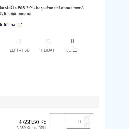
cká
vlo
žka FAB 3*** - bezpečnostní oboustranná
, 5 klíčů, mosaz
 informace
ZEPTAT SE
HLÍDAT
SDÍLET
4 658,50 Kč
3 850 Kč bez DPH