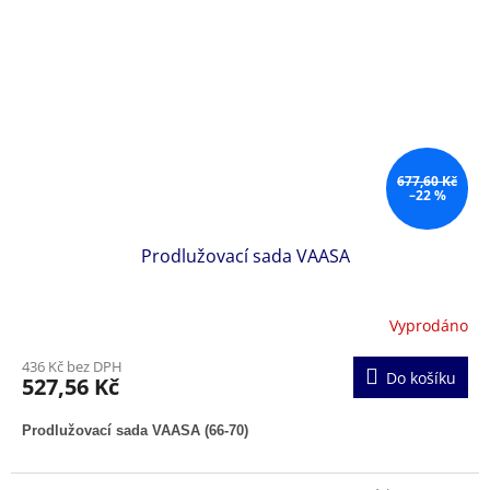
677,60 Kč
–22 %
Prodlužovací sada VAASA
Vyprodáno
436 Kč bez DPH
Do košíku
527,56 Kč
Prodlužovací sada VAASA (66-70)