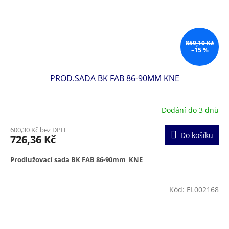
859,10 Kč
–15 %
PROD.SADA BK FAB 86-90MM KNE
Dodání do 3 dnů
600,30 Kč bez DPH
Do košíku
726,36 Kč
Prodlužovací sada BK FAB 86-90mm KNE
Kód:
EL002168