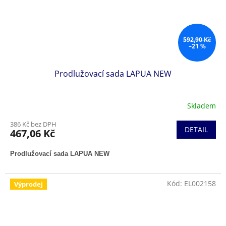
592,90 Kč
–21 %
Prodlužovací sada LAPUA NEW
Skladem
386 Kč bez DPH
DETAIL
467,06 Kč
Prodlužovací sada LAPUA NEW
Kód:
EL002158
Výprodej