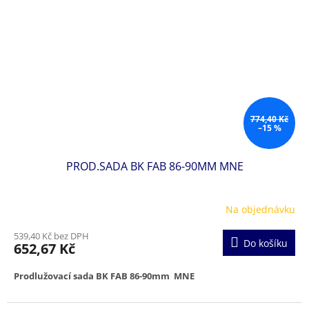
774,40 Kč
–15 %
PROD.SADA BK FAB 86-90MM MNE
Na objednávku
539,40 Kč bez DPH
Do košíku
652,67 Kč
Prodlužovací sada BK FAB 86-90mm MNE