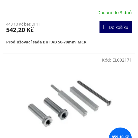
Dodání do 3 dnů
448,10 Kč bez DPH
Do košíku
542,20 Kč
Prodlužovací sada BK FAB 56-70mm MCR
Kód:
EL002171
859,10 Kč