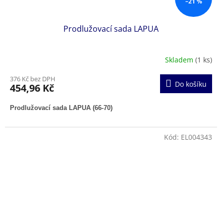
–21 %
Prodlužovací sada LAPUA
Skladem
(1 ks)
376 Kč bez DPH
Do košíku
454,96 Kč
Prodlužovací sada LAPUA (66-70)
Kód:
EL004343