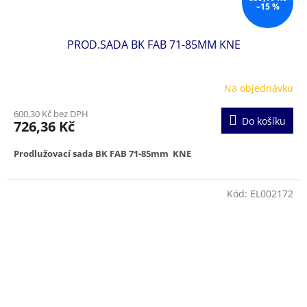
–15 %
PROD.SADA BK FAB 71-85MM KNE
Na objednávku
600,30 Kč bez DPH
Do košíku
726,36 Kč
Prodlužovací sada BK FAB 71-85mm KNE
Kód:
EL002172