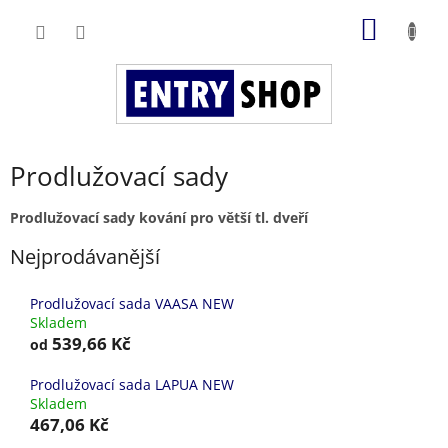
Přejít
NÁKUP
na
obsah
KOŠÍK
Prodlužovací sady
Prodlužovací sady kování pro větší tl. dveří
Nejprodávanější
Prodlužovací sada VAASA NEW
Skladem
539,66 Kč
od
Prodlužovací sada LAPUA NEW
Skladem
467,06 Kč