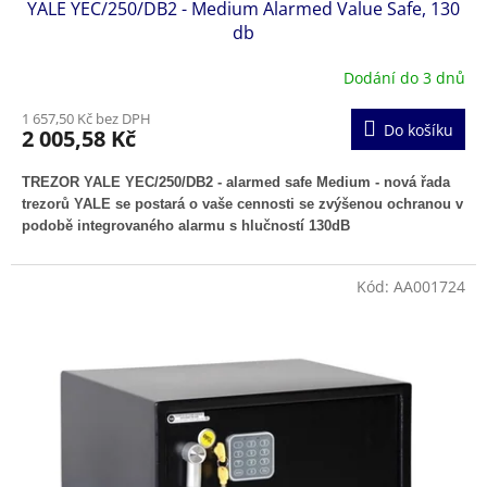
YALE YEC/250/DB2 - Medium Alarmed Value Safe, 130
db
Dodání do 3 dnů
1 657,50 Kč bez DPH
Do košíku
2 005,58 Kč
TREZOR YALE YEC/250/DB2 - alarmed safe Medium - nová řada
trezorů YALE se postará o vaše cennosti se zvýšenou ochranou v
podobě integrovaného alarmu s hlučností 130dB
Kód:
AA001724