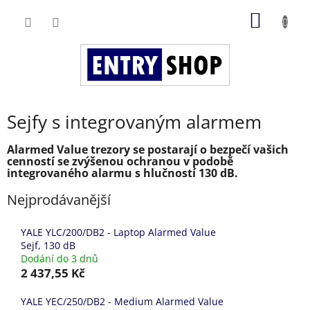
Přejít
NÁKUP
na
obsah
KOŠÍK
Sejfy s integrovaným alarmem
Alarmed Value trezory se postarají o bezpečí vašich
cenností se zvýšenou ochranou v podobě
integrovaného alarmu s hlučností 130 dB.
Nejprodávanější
YALE YLC/200/DB2 - Laptop Alarmed Value
Sejf, 130 dB
Dodání do 3 dnů
2 437,55 Kč
YALE YEC/250/DB2 - Medium Alarmed Value