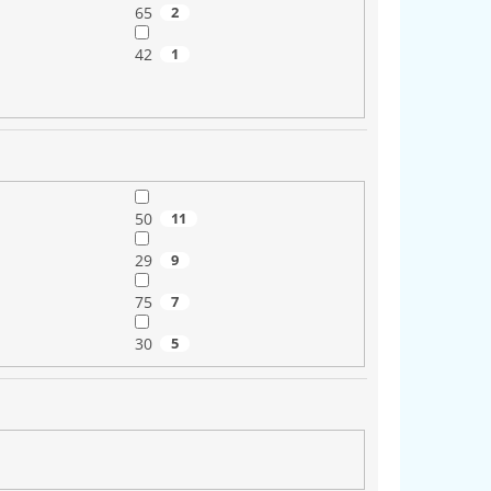
65
2
42
1
50
11
29
9
75
7
30
5