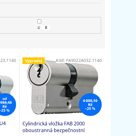
4
8
23.1140
Kód:
FA9022A032.1140
Výprodej
od
4 005,10
 958,45
Kč
Kč
–20 %
–25 %
2U4
Cylindrická vložka FAB 2000
oboustranná bezpečnostní