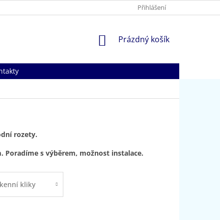
Přihlášení
NÁKUPNÍ
Prázdný košík
KOŠÍK
ntakty
dní rozety.
. Poradíme s výběrem, možnost instalace.
kenní kliky