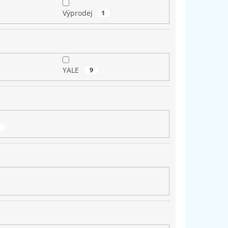
Výprodej
1
YALE
9
9