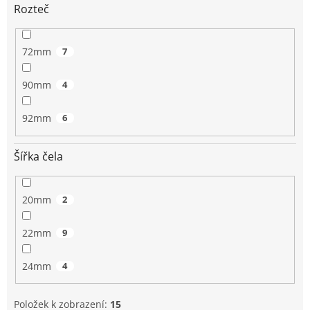
Rozteč
72mm
7
90mm
4
92mm
6
Šířka čela
20mm
2
22mm
9
24mm
4
Položek k zobrazení:
15