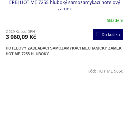
ERBI HOT ME 7255 hluboký samozamykací hotelový
zámek
Skladem
2 529 Kč bez DPH
Do košíku
3 060,09 Kč
HOTELOVÝ ZADLABACÍ SAMOZAMYKACÍ MECHANICKÝ ZÁMEK
HOT ME 7255 HLUBOKÝ
Kód:
HOT ME 9050