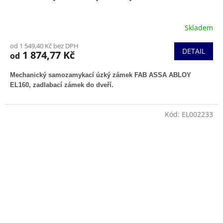
Skladem
od 1 549,40 Kč bez DPH
DETAIL
1 874,77 Kč
od
Mechanický samozamykací úzký zámek FAB ASSA ABLOY
EL160,
zadlabací zámek do dveří.
Kód:
EL002233