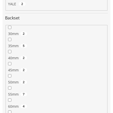
YALE
2
Backset
30mm
2
35mm
5
40mm
2
45mm
2
50mm
2
55mm
7
60mm
4