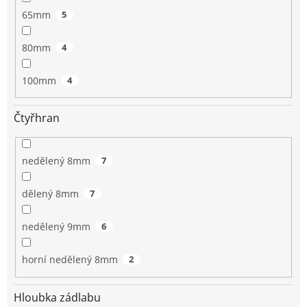
65mm
5
80mm
4
100mm
4
Čtyřhran
nedělený 8mm
7
dělený 8mm
7
nedělený 9mm
6
horní nedělený 8mm
2
Hloubka zádlabu