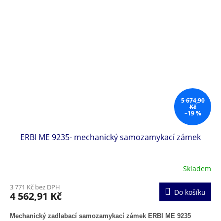
5 674,90
Kč
–19 %
ERBI ME 9235- mechanický samozamykací zámek
Skladem
3 771 Kč bez DPH
Do košíku
4 562,91 Kč
Mechanický zadlabací samozamykací zámek ERBI ME 9235