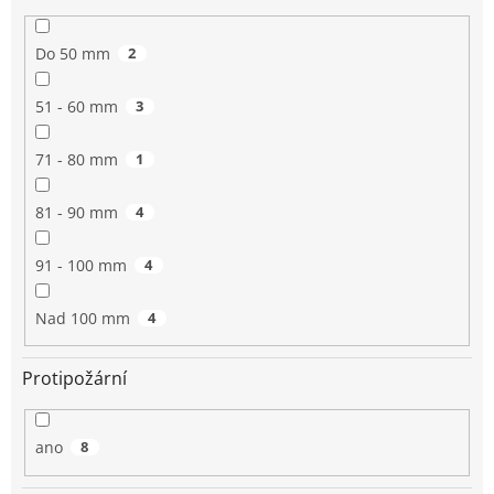
Do 50 mm
2
51 - 60 mm
3
71 - 80 mm
1
81 - 90 mm
4
91 - 100 mm
4
Nad 100 mm
4
Protipožární
ano
8