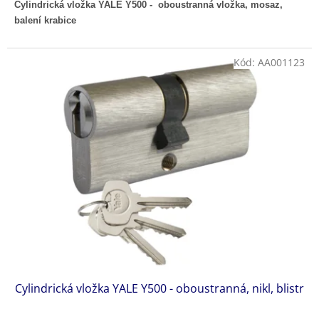
Cylindrická vložka YALE Y500 - oboustranná vložka, mosaz,
balení krabice
Kód:
AA001123
Cylindrická vložka YALE Y500 - oboustranná, nikl, blistr