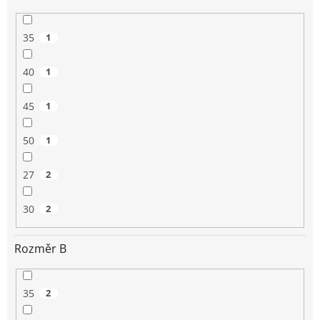
35
1
40
1
45
1
50
1
27
2
30
2
Rozměr B
35
2