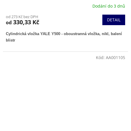
Dodání do 3 dnů
od 273 Kč bez DPH
DETAIL
330,33 Kč
od
Cylindrická vložka YALE Y500 - oboustranná vložka, nikl, balení
blistr
Kód:
AA001105