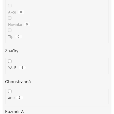
Akce
0
Novinka
0
Tip
0
Značky
YALE
4
Oboustranná
ano
2
Rozměr A