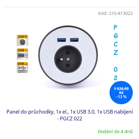
Kód:
210-813022
1 526,90
Kč
–13 %
Panel do průchodky, 1x el., 1x USB 3.0, 1x USB nabíjení
- PGCZ 022
Dodání do 4 dnů