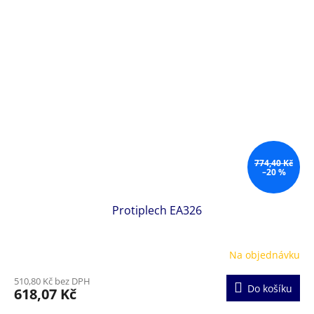
774,40 Kč
–20 %
Protiplech EA326
Na objednávku
510,80 Kč bez DPH
Do košíku
618,07 Kč