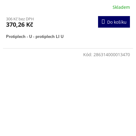
Skladem
306 Kč bez DPH
Do košíku
370,26 Kč
Protiplech - U - protiplech LI U
Kód:
286314000013470