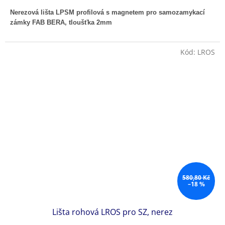
Nerezová lišta LPSM profilová s magnetem pro samozamykací
zámky FAB BERA, tloušťka 2mm
Kód:
LROS
580,80 Kč
–18 %
Lišta rohová LROS pro SZ, nerez