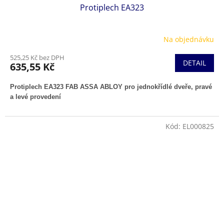
Protiplech EA323
Na objednávku
525,25 Kč bez DPH
DETAIL
635,55 Kč
Protiplech EA323 FAB ASSA ABLOY pro jednokřídlé dveře, pravé
a levé provedení
Kód:
EL000825