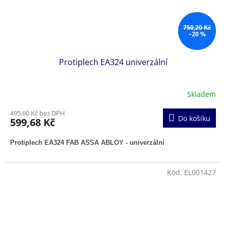
750,20 Kč
–20 %
Protiplech EA324 univerzální
Skladem
495,60 Kč bez DPH
Do košíku
599,68 Kč
Protiplech EA324 FAB ASSA ABLOY - univerzální
Kód:
EL001427