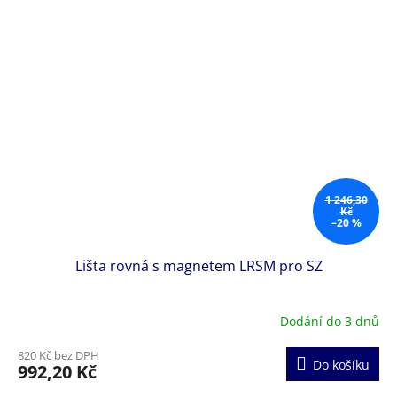
1 246,30
Kč
–20 %
Lišta rovná s magnetem LRSM pro SZ
Dodání do 3 dnů
820 Kč bez DPH
Do košíku
992,20 Kč