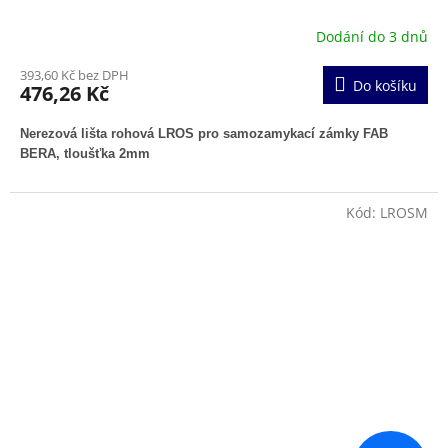
Dodání do 3 dnů
393,60 Kč bez DPH
Do košíku
476,26 Kč
Nerezová lišta rohová LROS pro samozamykací zámky FAB
BERA, tloušťka 2mm
Kód:
LROSM