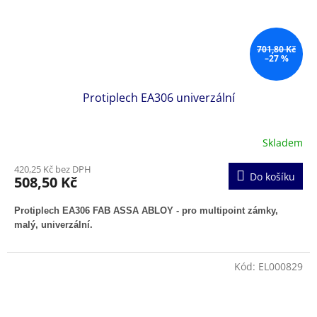
701,80 Kč
–27 %
Protiplech EA306 univerzální
Skladem
420,25 Kč bez DPH
Do košíku
508,50 Kč
Protiplech EA306 FAB ASSA ABLOY - pro multipoint zámky,
malý, univerzální.
Kód:
EL000829