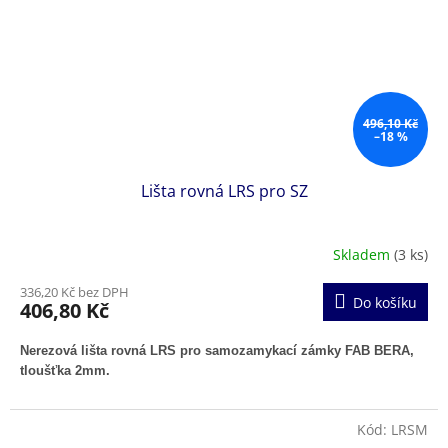
496,10 Kč
–18 %
Lišta rovná LRS pro SZ
Skladem
(3 ks)
336,20 Kč bez DPH
Do košíku
406,80 Kč
Nerezová lišta rovná LRS pro samozamykací zámky FAB BERA,
tloušťka 2mm.
Kód:
LRSM