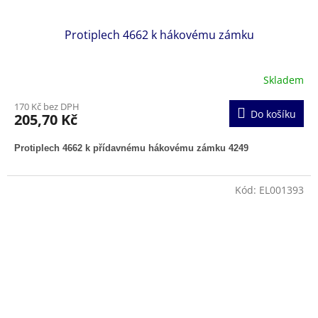
Protiplech 4662 k hákovému zámku
Skladem
170 Kč bez DPH
Do košíku
205,70 Kč
Protiplech 4662 k přídavnému hákovému zámku 4249
Kód:
EL001393