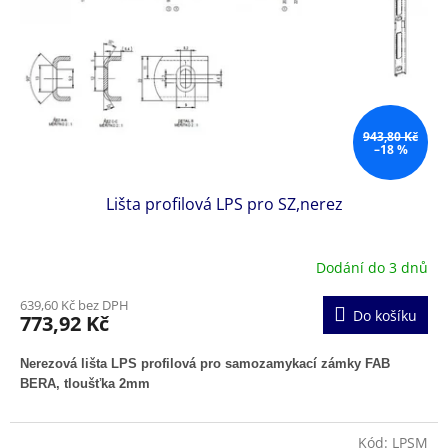
943,80 Kč
–18 %
Lišta profilová LPS pro SZ,nerez
Dodání do 3 dnů
639,60 Kč bez DPH
Do košíku
773,92 Kč
Nerezová lišta LPS profilová pro samozamykací zámky FAB
BERA, tloušťka 2mm
Kód:
LPSM