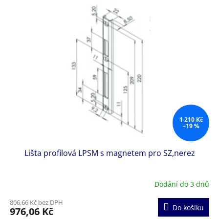
1 210 Kč
–19 %
Lišta profilová LPSM s magnetem pro SZ,nerez
Dodání do 3 dnů
806,66 Kč bez DPH
Do košíku
976,06 Kč