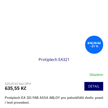
810,70 Kč
–21 %
Protiplech EA321
Skladem
525,25 Kč bez DPH
DETAIL
635,55 Kč
Protiplech EA 321 FAB ASSA ABLOY pro jednokřídlé dveře- pravé
i levé provedení.