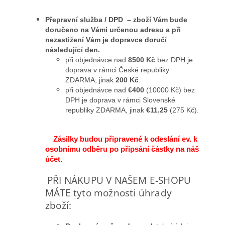
Přepravní služba / DPD – zboží Vám bude
doručeno na Vámi určenou adresu a při
nezastižení Vám je dopravce doručí
následující den.
při objednávce nad
8500 Kč
bez DPH je
doprava v rámci České republiky
ZDARMA, jinak
200 Kč
.
při objednávce nad
€400
(10000 Kč) bez
DPH je doprava v rámci Slovenské
republiky ZDARMA, jinak
€11.25
(275 Kč).
Zásilky budou připravené k odeslání ev. k
osobnímu odběru po připsání částky na náš
účet.
PŘI NÁKUPU V NAŠEM E-SHOPU
MÁTE tyto možnosti úhrady
zboží: