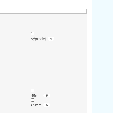
Výprodej
1
45mm
6
65mm
6