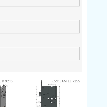
L B 9245
Kód:
SAM EL 7255