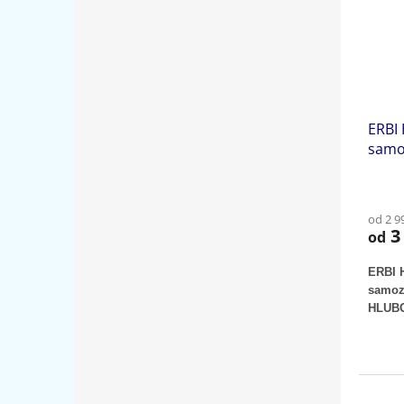
ERBI
samo
od 2 9
3 
od
ERBI 
samoz
HLUB