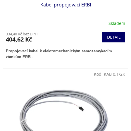
Kabel propojovací ERBI
Skladem
334,40 Kč bez DPH
DETAIL
404,62 Kč
Propojovací kabel k elektromechanickým samozamykacím
zámkům ERBI.
Kód:
KAB 0.1/2K