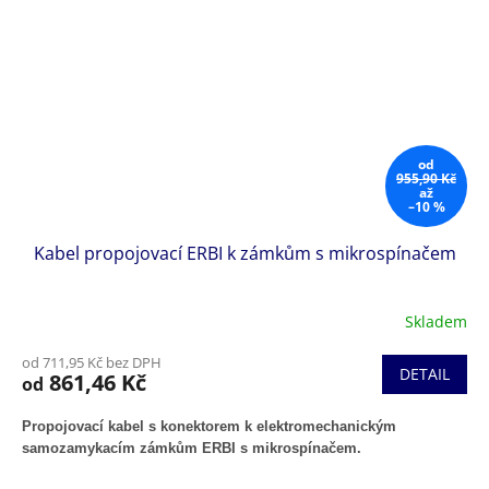
od
955,90 Kč
až
–10 %
Kabel propojovací ERBI k zámkům s mikrospínačem
Skladem
od 711,95 Kč bez DPH
DETAIL
861,46 Kč
od
Propojovací kabel s konektorem k elektromechanickým
samozamykacím zámkům ERBI s mikrospínačem.