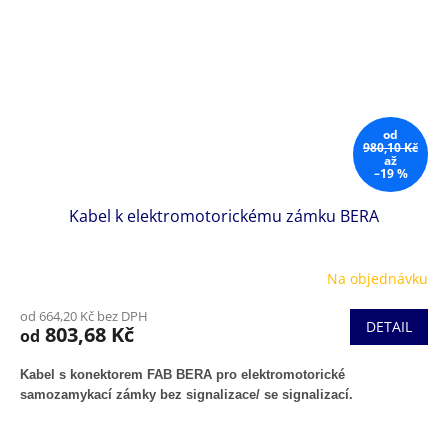
od
980,10 Kč
až
–19 %
Kabel k elektromotorickému zámku BERA
Na objednávku
od 664,20 Kč bez DPH
DETAIL
803,68 Kč
od
Kabel s konektorem FAB BERA pro elektromotorické
samozamykací zámky bez signalizace/ se signalizací.