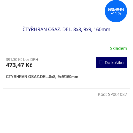
532,40 Kč
–11 %
ČTYŘHRAN OSAZ. DEL. 8x8, 9x9, 160mm
Skladem
391,30 Kč bez DPH
Do košíku
473,47 Kč
CTYRHRAN OSAZ.DEL.8x8, 9x9/160mm
Kód:
SP001087