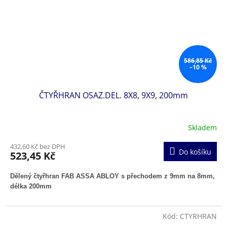
586,85 Kč
–10 %
ČTYŘHRAN OSAZ.DEL. 8X8, 9X9, 200mm
Skladem
432,60 Kč bez DPH
Do košíku
523,45 Kč
Dělený čtyřhran FAB ASSA ABLOY s přechodem z 9mm na 8mm,
délka 200mm
Kód:
CTYRHRAN