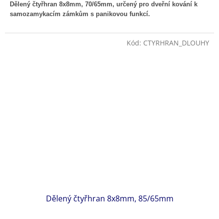
Dělený čtyřhran 8x8mm, 70/65mm, určený pro dveřní kování k
samozamykacím zámkům s panikovou funkcí.
Kód:
CTYRHRAN_DLOUHY
Dělený čtyřhran 8x8mm, 85/65mm