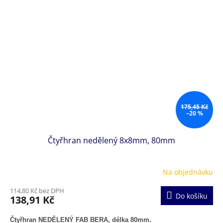
175,45 Kč
–20 %
Čtyřhran nedělený 8x8mm, 80mm
Na objednávku
114,80 Kč bez DPH
Do košíku
138,91 Kč
Čtyřhran NEDĚLENÝ FAB BERA, délka 80mm.