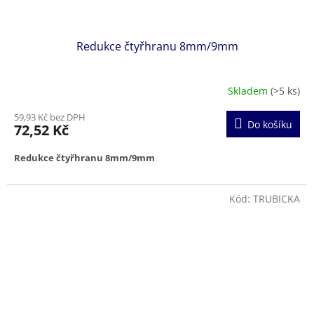
Redukce čtyřhranu 8mm/9mm
Skladem
(>5 ks)
59,93 Kč bez DPH
Do košíku
72,52 Kč
Redukce čtyřhranu 8mm/9mm
Kód:
TRUBICKA