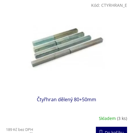
Kód:
CTYRHRAN_E
Čtyřhran dělený 80+50mm
Skladem
(3 ks)
189 Kč bez DPH
Do košíku