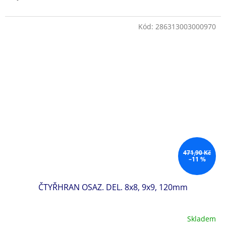
Kód:
286313003000970
471,90 Kč
–11 %
ČTYŘHRAN OSAZ. DEL. 8x8, 9x9, 120mm
Skladem