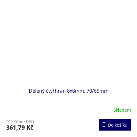
Dělený čtyřhran 8x8mm, 70/65mm
Skladem
299 Kč bez DPH
Do košíku
361,79 Kč