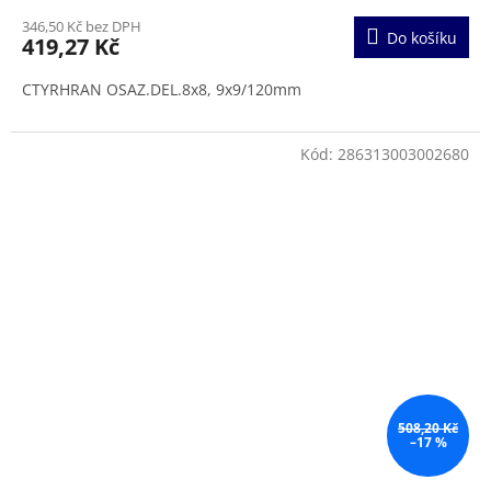
346,50 Kč bez DPH
Do košíku
419,27 Kč
CTYRHRAN OSAZ.DEL.8x8, 9x9/120mm
Kód:
286313003002680
508,20 Kč
–17 %