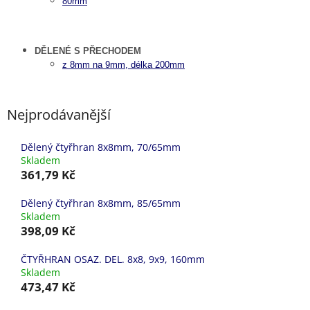
80mm
DĚLENÉ S PŘECHODEM
z 8mm na 9mm, délka 200mm
Nejprodávanější
Dělený čtyřhran 8x8mm, 70/65mm
Skladem
361,79 Kč
Dělený čtyřhran 8x8mm, 85/65mm
Skladem
398,09 Kč
ČTYŘHRAN OSAZ. DEL. 8x8, 9x9, 160mm
Skladem
473,47 Kč