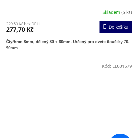
Skladem
(5 ks)
229,50 Kč bez DPH
Do košíku
277,70 Kč
Čtyřhran 8mm, dělený 80 + 80mm. Určený pro dveře tloušťky 70-
90mm.
Kód:
EL001579