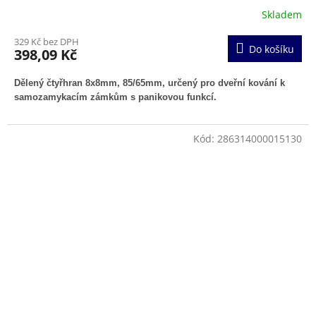
Skladem
329 Kč bez DPH
Do košíku
398,09 Kč
Dělený čtyřhran 8x8mm, 85/65mm, určený pro dveřní kování k
samozamykacím zámkům s panikovou funkcí.
Kód:
286314000015130