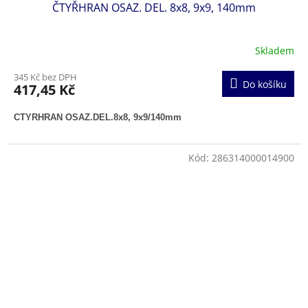
ČTYŘHRAN OSAZ. DEL. 8x8, 9x9, 140mm
Skladem
345 Kč bez DPH
Do košíku
417,45 Kč
CTYRHRAN OSAZ.DEL.8x8, 9x9/140mm
Kód:
286314000014900