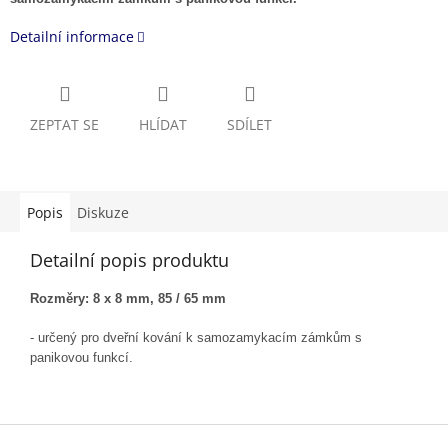
Detailní informace
ZEPTAT SE
HLÍDAT
SDÍLET
Popis
Diskuze
Detailní popis produktu
Rozměry: 8 x 8 mm, 85 / 65 mm
- určený pro dveřní kování k samozamykacím zámkům s
panikovou funkcí.
Z