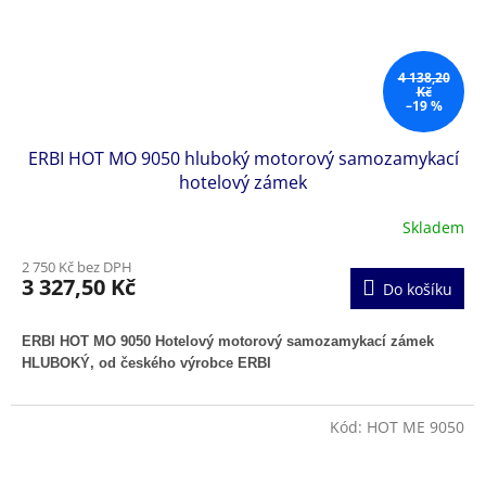
4 138,20
Kč
–19 %
ERBI HOT MO 9050 hluboký motorový samozamykací
hotelový zámek
Skladem
2 750 Kč bez DPH
3 327,50 Kč
Do košíku
ERBI HOT MO 9050 Hotelový motorový samozamykací zámek
HLUBOKÝ, od českého výrobce ERBI
Kód:
HOT ME 9050