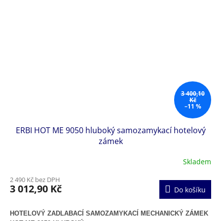
3 400,10
Kč
–11 %
ERBI HOT ME 9050 hluboký samozamykací hotelový
zámek
Skladem
2 490 Kč bez DPH
3 012,90 Kč
Do košíku
HOTELOVÝ ZADLABACÍ SAMOZAMYKACÍ MECHANICKÝ ZÁMEK