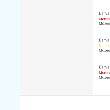
Barva
Momen
Můžeme
Barva:
Na ob
Můžeme
Barva
Momen
Můžeme
Z
á
p