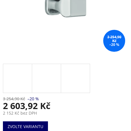
3 254,90
Kč
–20 %
3 254,90 Kč
–20 %
2 603,92 Kč
2 152 Kč bez DPH
Měrná
ZVOLTE VARIANTU
cena: