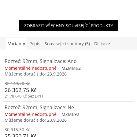
ZOBRAZIT VŠECHNY SOUVISEJÍCÍ PRODUKTY
Varianty
Popis
Související soubory (5)
Diskuze
Rozteč: 92mm, Signalizace: Ano
Momentálně nedostupné
| MZMM92
Můžeme doručit do:
23.9.2026
32 149,70 Kč
26 362,75 Kč
21 787,40 Kč bez DPH
Rozteč: 92mm, Signalizace: Ne
Momentálně nedostupné
| MZME92
Můžeme doručit do:
23.9.2026
30 915,50 Kč
25 350,71 Kč