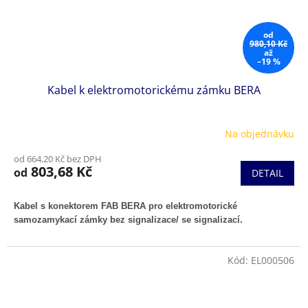
od
980,10 Kč
až
–19 %
Kabel k elektromotorickému zámku BERA
Na objednávku
od 664,20 Kč bez DPH
803,68 Kč
od
DETAIL
Kabel s konektorem FAB BERA pro elektromotorické
samozamykací zámky bez signalizace/ se signalizací.
Kód:
EL000506