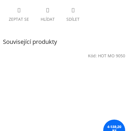
ZEPTAT SE
HLÍDAT
SDÍLET
Související produkty
Kód:
HOT MO 9050
4 138,20
Kč