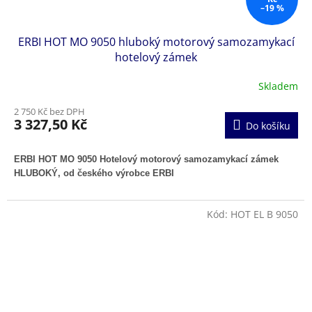
–19 %
ERBI HOT MO 9050 hluboký motorový samozamykací
hotelový zámek
Skladem
2 750 Kč bez DPH
3 327,50 Kč
Do košíku
ERBI HOT MO 9050 Hotelový motorový samozamykací zámek
HLUBOKÝ, od českého výrobce ERBI
Kód:
HOT EL B 9050