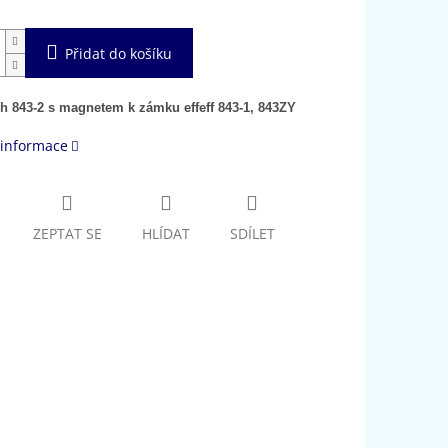
Přidat do košíku
ch 843-2 s magnetem k zámku effeff 843-1, 843ZY
 informace
ZEPTAT SE
HLÍDAT
SDÍLET