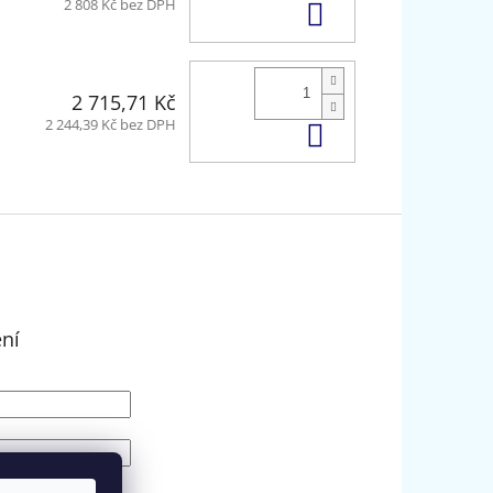
Do košíku
2 808 Kč bez DPH
2 715,71 Kč
Do košíku
2 244,39 Kč bez DPH
ení
SIT SE