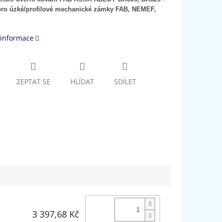
ro úzké/profilové mechanické zámky FAB, NEMEF,
 informace
ZEPTAT SE
HLÍDAT
SDÍLET
3 397,68 Kč