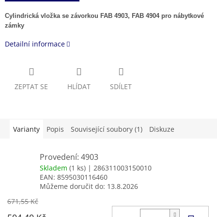
Cylindrická vložka se závorkou FAB 4903, FAB 4904 pro nábytkové
zámky
Detailní informace
ZEPTAT SE
HLÍDAT
SDÍLET
Varianty
Popis
Související soubory (1)
Diskuze
Provedení: 4903
Skladem
(1 ks)
| 286311003150010
EAN:
8595030116460
Můžeme doručit do:
13.8.2026
671,55 Kč