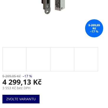
5 209,05
Kč
–17 %
5 209,05 Kč
–17 %
4 299,13 Kč
3 553 Kč bez DPH
Měrná
ZVOLTE VARIANTU
cena: