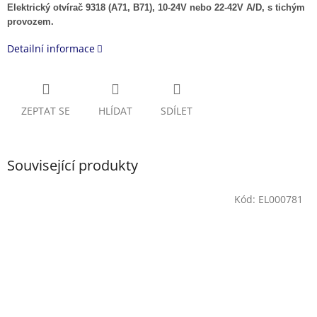
Elektrický otvírač 9318 (A71, B71), 10-24V nebo 22-42V A/D, s tichým
provozem.
Detailní informace
ZEPTAT SE
HLÍDAT
SDÍLET
Související produkty
Kód:
EL000781