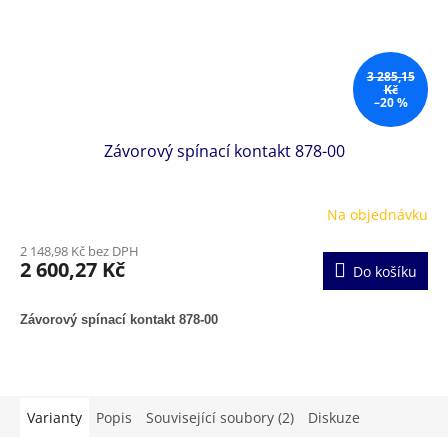
3 285,15
Kč
–20 %
Závorový spínací kontakt 878-00
Na objednávku
2 148,98 Kč bez DPH
2 600,27 Kč
Do košíku
Závorový spínací kontakt 878-00
Varianty
Popis
Související soubory (2)
Diskuze