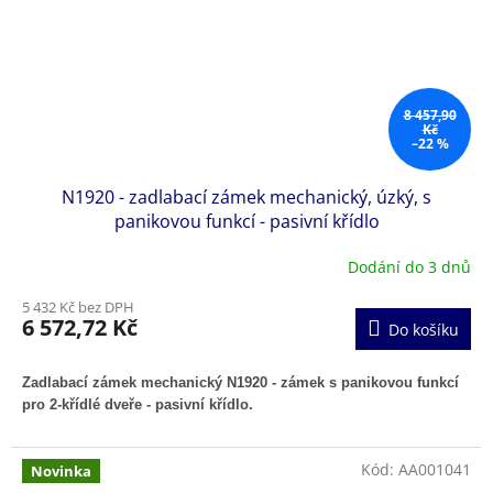
8 457,90
Kč
–22 %
N1920 - zadlabací zámek mechanický, úzký, s
panikovou funkcí - pasivní křídlo
Dodání do 3 dnů
5 432 Kč bez DPH
6 572,72 Kč
Do košíku
Zadlabací zámek mechanický N1920 - zámek s panikovou funkcí
pro 2-křídlé dveře - pasivní křídlo.
Kód:
AA001041
Novinka