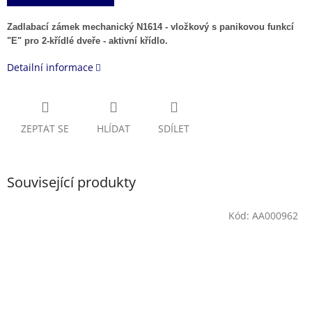
Zadlabací zámek mechanický N1614 - vložkový s panikovou funkcí
"E" pro 2-křídlé dveře - aktivní křídlo.
Detailní informace
ZEPTAT SE
HLÍDAT
SDÍLET
Související produkty
Kód:
AA000962