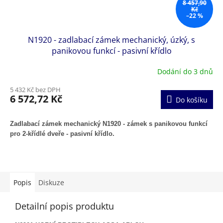
8 457,90
Kč
–22 %
N1920 - zadlabací zámek mechanický, úzký, s
panikovou funkcí - pasivní křídlo
Dodání do 3 dnů
5 432 Kč bez DPH
6 572,72 Kč
Do košíku
Zadlabací zámek mechanický N1920 - zámek s panikovou funkcí
pro 2-křídlé dveře - pasivní křídlo.
Popis
Diskuze
Detailní popis produktu