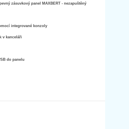
 pevný zásuvkový panel MAXBERT - nezapuštěný
pomocí integrované konzoly
 v kanceláři
USB do panelu