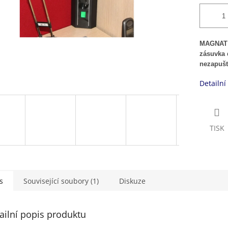
MAGNAT 
zásuvka 
nezapuš
Detailní
TISK
s
Související soubory (1)
Diskuze
ailní popis produktu