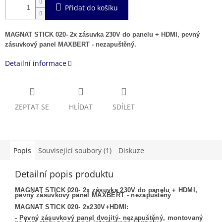
Přidat do košíku
MAGNAT STICK 020- 2x zásuvka 230V do panelu + HDMI, pevný
zásuvkový panel MAXBERT - nezapuštěný.
Detailní informace
ZEPTAT SE
HLÍDAT
SDÍLET
Popis
Související soubory (1)
Diskuze
Detailní popis produktu
MAGNAT STICK 020- 2x zásuvka 230V do panelu + HDMI,
pevný zásuvkový panel MAXBERT - nezapuštěný
MAGNAT STICK 020- 2x230V+HDMI:
- Pevný zásuvkový panel dvojitý- nezapuštěný, montovaný