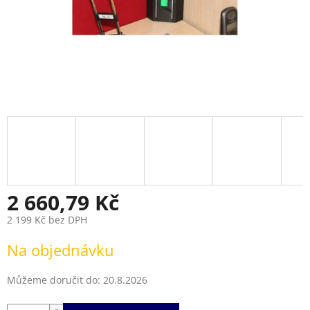
2 660,79 Kč
2 199 Kč bez DPH
Měrná
Na objednávku
cena:
Můžeme doručit do:
20.8.2026