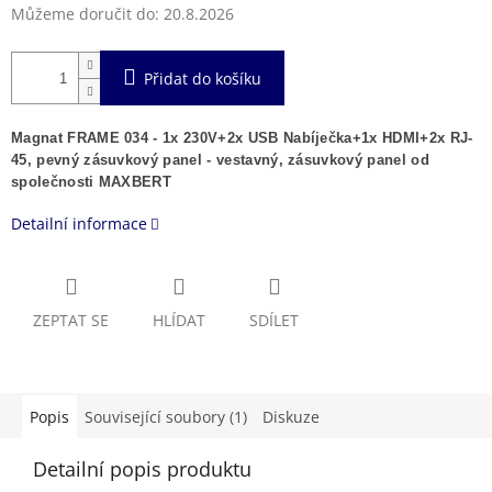
Můžeme doručit do:
20.8.2026
Přidat do košíku
Magnat FRAME 034 - 1x 230V+2x USB Nabíječka+1x HDMI+2x RJ-
45, pevný zásuvkový panel - vestavný,
zásuvkový panel od
společnosti MAXBERT
Detailní informace
ZEPTAT SE
HLÍDAT
SDÍLET
Popis
Související soubory (1)
Diskuze
Detailní popis produktu