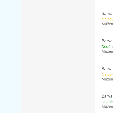
Barva:
Na ob
Můžeme
Barva:
Dodán
Můžeme
Barva
Na ob
Můžeme
Barva
Sklad
Můžeme