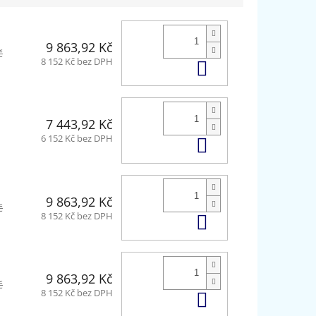
9 863,92 Kč
č
Do košíku
8 152 Kč bez DPH
7 443,92 Kč
Do košíku
6 152 Kč bez DPH
9 863,92 Kč
č
Do košíku
8 152 Kč bez DPH
9 863,92 Kč
č
Do košíku
8 152 Kč bez DPH