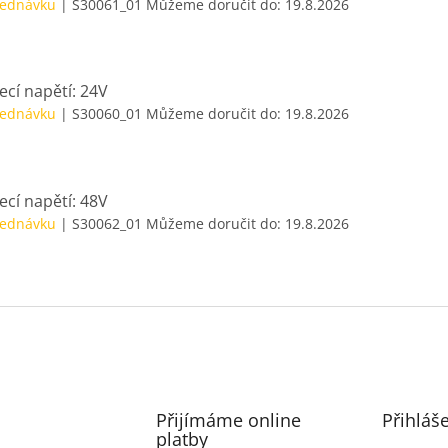
jednávku
| S30061_01
Můžeme doručit do:
19.8.2026
ecí napětí: 24V
jednávku
| S30060_01
Můžeme doručit do:
19.8.2026
ecí napětí: 48V
jednávku
| S30062_01
Můžeme doručit do:
19.8.2026
Přijímáme online
Přihláš
platby