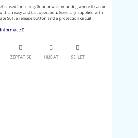
l is used for ceiling, floor or wall mounting where it can be
with an easy and fast operation.
Generally supplied with
ate S01, a release button and a protection circuit.
 informace
ZEPTAT SE
HLÍDAT
SDÍLET