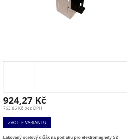
924,27 Kč
763,86 Kč bez DPH
Měrná
ZVOLTE VARIANTU
cena:
Lakovaný ocelový držák na podlahu pro elektromagnety S2