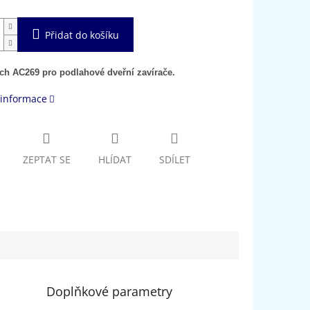
Přidat do košíku
ech AC269 pro podlahové dveřní zavírače.
 informace
ZEPTAT SE
HLÍDAT
SDÍLET
Doplňkové parametry