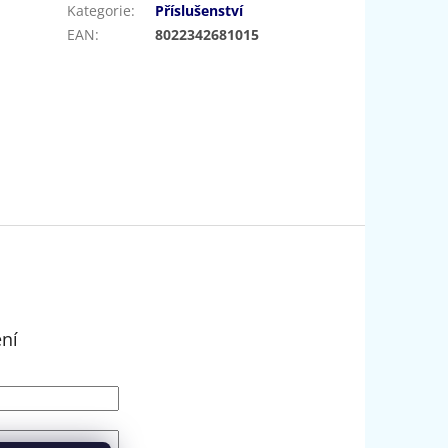
Kategorie
:
Příslušenství
EAN
:
8022342681015
ení