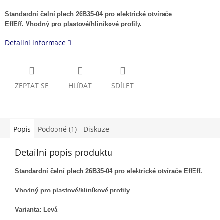
Standardní čelní plech 26B35-04 pro elektrické otvírače
EffEff. Vhodný pro plastové/hliníkové profily.
Detailní informace
ZEPTAT SE
HLÍDAT
SDÍLET
Popis
Podobné (1)
Diskuze
Detailní popis produktu
Standardní čelní plech 26B35-04 pro elektrické otvírače EffEff.
Vhodný pro plastové/hliníkové profily.
Varianta: Levá