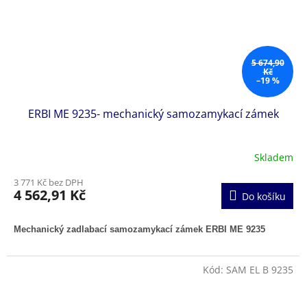
5 674,90
Kč
–19 %
ERBI ME 9235- mechanický samozamykací zámek
Skladem
3 771 Kč bez DPH
4 562,91 Kč
Do košíku
Mechanický zadlabací samozamykací zámek ERBI ME 9235
Kód:
SAM EL B 9235