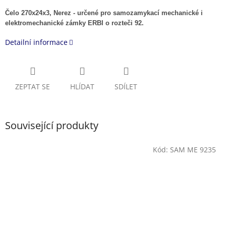
Čelo 270x24x3, Nerez - určené pro samozamykací mechanické i
elektromechanické zámky ERBI o rozteči 92.
Detailní informace
ZEPTAT SE
HLÍDAT
SDÍLET
Související produkty
Kód:
SAM ME 9235