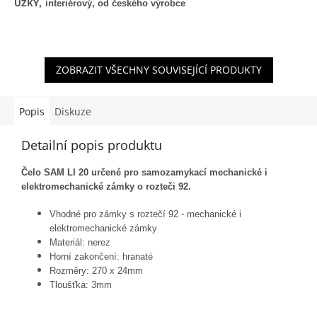
ÚZKÝ
,
interiérový, od českého výrobce
ZOBRAZIT VŠECHNY SOUVISEJÍCÍ PRODUKTY
Popis
Diskuze
Detailní popis produktu
Čelo SAM LI 20 určené pro samozamykací mechanické i
elektromechanické zámky o rozteči 92.
Vhodné pro zámky s roztečí 92 - mechanické i
elektromechanické zámky
Materiál: nerez
Horní zakončení: hranaté
Rozměry: 270 x 24mm
Tloušťka: 3mm