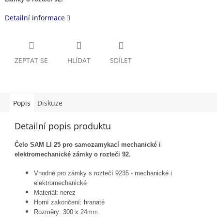
Detailní informace
ZEPTAT SE
HLÍDAT
SDÍLET
Popis
Diskuze
Detailní popis produktu
Čelo SAM LI 25 pro samozamykací mechanické i
elektromechanické zámky o rozteči 92.
Vhodné pro zámky s roztečí 9235 - mechanické i
elektromechanické
Materiál: nerez
Horní zakončení: hranaté
Rozměry: 300 x 24mm