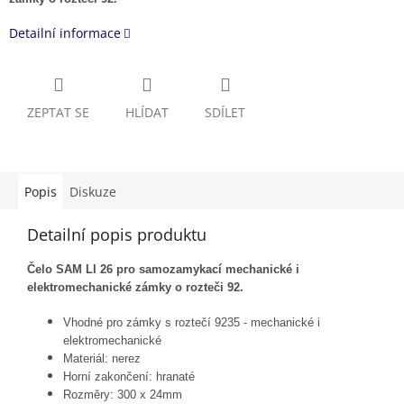
Detailní informace
ZEPTAT SE
HLÍDAT
SDÍLET
Popis
Diskuze
Detailní popis produktu
Čelo SAM LI 26 pro samozamykací mechanické i
elektromechanické zámky o rozteči 92.
Vhodné pro zámky s roztečí 9235 - mechanické i
elektromechanické
Materiál: nerez
Horní zakončení: hranaté
Rozměry: 300 x 24mm