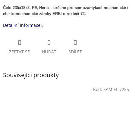
Čelo 235x18x3, R9, Nerez - určené pro samozamykací mechanické i
elektromechanické zámky ERBI o rozteči 72.
Detailní informace
ZEPTAT SE
HLÍDAT
SDÍLET
Související produkty
Kód:
SAM EL 7255