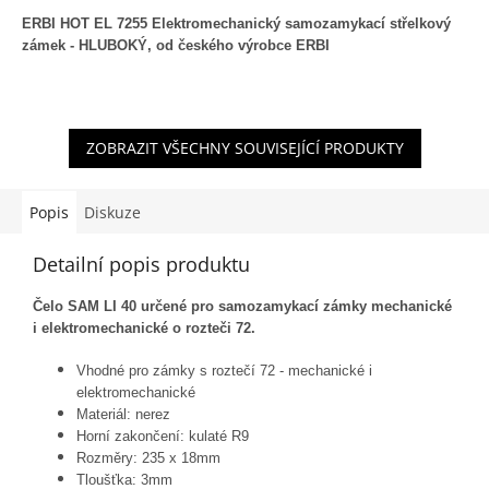
ERBI HOT EL 7255 Elektromechanický samozamykací střelkový
zámek -
HLUBOKÝ
, od českého výrobce ERBI
ZOBRAZIT VŠECHNY SOUVISEJÍCÍ PRODUKTY
Popis
Diskuze
Detailní popis produktu
Čelo SAM LI 40 určené pro samozamykací zámky mechanické
i elektromechanické o rozteči 72.
Vhodné pro zámky s roztečí 72 - mechanické i
elektromechanické
Materiál: nerez
Horní zakončení: kulaté R9
Rozměry: 235 x 18mm
Tloušťka: 3mm