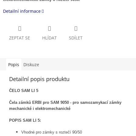
Detailní informace
ZEPTAT SE
HLÍDAT
SDÍLET
Popis
Diskuze
Detailní popis produktu
ČELO SAM LI 5
Čela zámků ERBI pro SAM 9050 - pro samozamykací zámky
mechanické i elektromechanické
POPIS SAM LI 5:
Vhodné pro zámky s roztečí 90/50