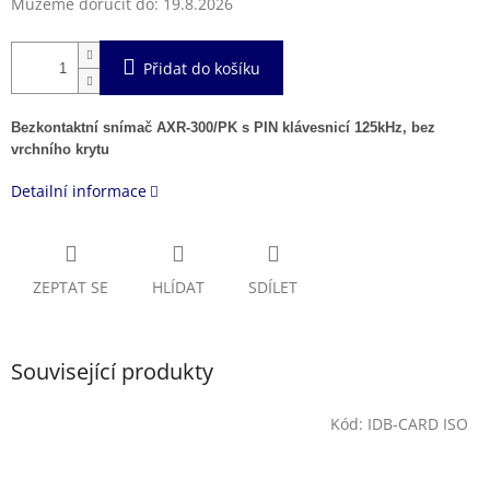
Můžeme doručit do:
19.8.2026
Přidat do košíku
Bezkontaktní snímač AXR-300/PK s PIN klávesnicí 125kHz, bez
vrchního krytu
Detailní informace
ZEPTAT SE
HLÍDAT
SDÍLET
Související produkty
Kód:
IDB-CARD ISO