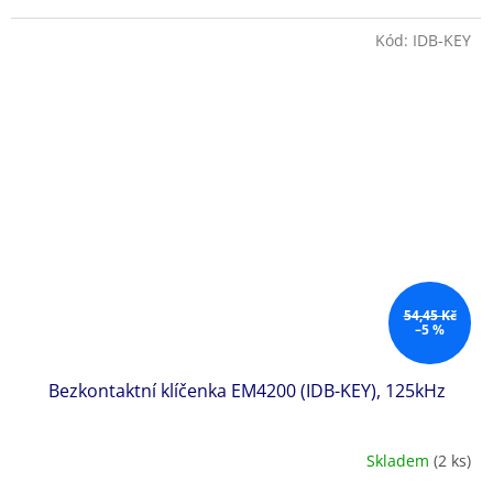
Kód:
IDB-KEY
54,45 Kč
–5 %
Bezkontaktní klíčenka EM4200 (IDB-KEY), 125kHz
Skladem
(2 ks)