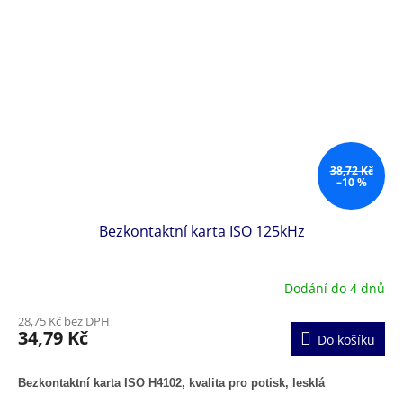
38,72 Kč
–10 %
Bezkontaktní karta ISO 125kHz
Dodání do 4 dnů
28,75 Kč bez DPH
34,79 Kč
Do košíku
Bezkontaktní karta ISO H4102, kvalita pro potisk, lesklá