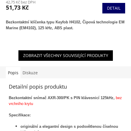
42,75 Kč bez DPH
51,73 Kč
DETAIL
Bezkontaktní klíčenka typu Keyfob H4102,
Čipová technologie EM
Marine (EM4102), 125 kHz, ABS plast.
ZOBRAZIT VŠECHNY SOUVISEJÍCÍ PRODUKTY
Popis
Diskuze
Detailní popis produktu
Bezkontaktní snímač AXR-300/PK s PIN klávesnicí 125kHz,
bez
vrchního krytu
Specifikace:
originální a elegantní design s podsvětlenou číselnou