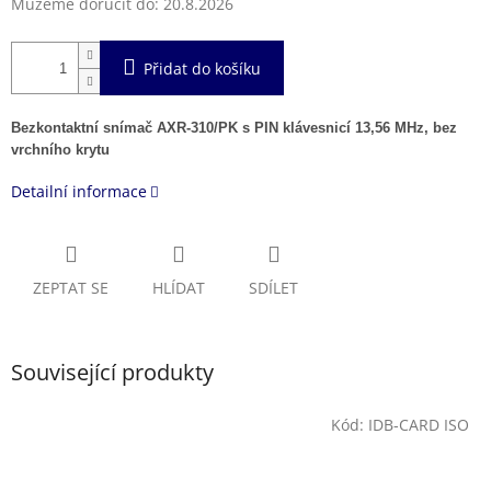
Můžeme doručit do:
20.8.2026
Přidat do košíku
Bezkontaktní snímač AXR-310/PK s PIN klávesnicí 13,56 MHz, bez
vrchního krytu
Detailní informace
ZEPTAT SE
HLÍDAT
SDÍLET
Související produkty
Kód:
IDB-CARD ISO