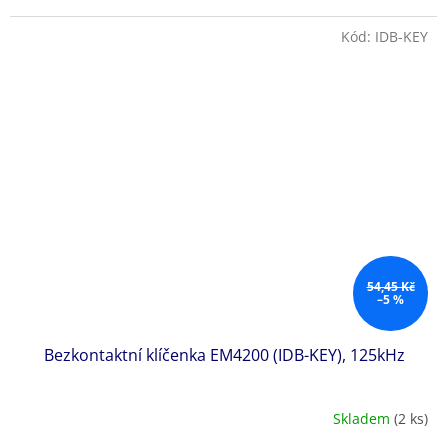
Kód:
IDB-KEY
54,45 Kč
–5 %
Bezkontaktní klíčenka EM4200 (IDB-KEY), 125kHz
Skladem
(2 ks)