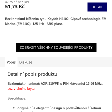
42,75 Kč bez DPH
51,73 Kč
DETAIL
Bezkontaktní klíčenka typu Keyfob H4102,
Čipová technologie EM
Marine (EM4102), 125 kHz, ABS plast.
ZOBRAZIT VŠECHNY SOUVISEJÍCÍ PRODUKTY
Popis
Diskuze
Detailní popis produktu
Bezkontaktní snímač AXR-310/PK s PIN klávesnicí 13,56 MHz,
bez vrchního krytu
Specifikace:
originální a elegantní design s podsvětlenou číselnou