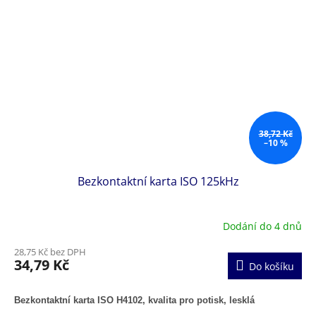
38,72 Kč
–10 %
Bezkontaktní karta ISO 125kHz
Dodání do 4 dnů
28,75 Kč bez DPH
34,79 Kč
Do košíku
Bezkontaktní karta ISO H4102, kvalita pro potisk, lesklá