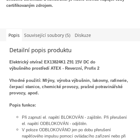
certifikovaným zdrojem.
Popis
Související soubory (5)
Diskuze
Detailní popis produktu
Elektrický otvírač EX13824K1 Z91 15V DC do
výbušného prostředí ATEX - Reverzní, Profix 2
Vhodné použití: Mlýny, výroba výbušnin, lakovny, rafinerie,
čerpací stanice, chemické provozy, prašné potravinářské
provozy, apod.
Popis funkce:
Při zapnutí el. napětí BLOKOVÁN - zajištěn. Při přerušení
el. napětí ODBLOKOVÁN - odjištěn.
V poloze ODBLOKOVÁNO jen po dobu přerušení
napěťového impulsu pomocí ovládacího zařízení nebo při