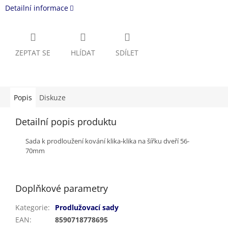
Detailní informace
ZEPTAT SE
HLÍDAT
SDÍLET
Popis
Diskuze
Detailní popis produktu
Sada k prodloužení kování klika-klika na šířku dveří 56-
70mm
Doplňkové parametry
Kategorie
:
Prodlužovací sady
EAN
:
8590718778695