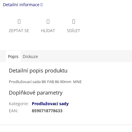
Detailní informace
ZEPTAT SE
HLÍDAT
SDÍLET
Popis
Diskuze
Detailní popis produktu
Prodlužovací sada BK FAB 86-90mm MNE
Doplňkové parametry
Kategorie
:
Prodlužovací sady
EAN
:
8590718778633
Z