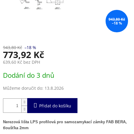
943,80 Kč
–18 %
943,80 Kč
–18 %
773,92 Kč
639,60 Kč bez DPH
Měrná
Dodání do 3 dnů
cena:
Můžeme doručit do:
13.8.2026
Přidat do košíku
Nerezová lišta LPS profilová pro samozamykací zámky FAB BERA,
tloušťka 2mm