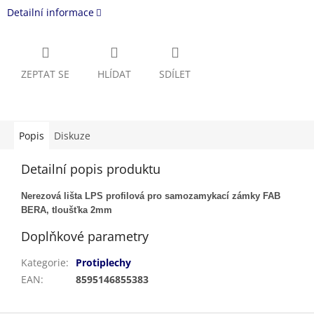
Detailní informace
ZEPTAT SE
HLÍDAT
SDÍLET
Popis
Diskuze
Detailní popis produktu
Nerezová lišta LPS profilová pro samozamykací zámky FAB
BERA, tloušťka 2mm
Doplňkové parametry
Kategorie
:
Protiplechy
EAN
:
8595146855383