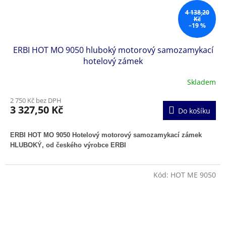
4 138,20
Kč
–19 %
ERBI HOT MO 9050 hluboký motorový samozamykací
hotelový zámek
Skladem
2 750 Kč bez DPH
3 327,50 Kč
Do košíku
ERBI HOT MO 9050 Hotelový motorový samozamykací zámek
HLUBOKÝ, od českého výrobce ERBI
Kód:
HOT ME 9050