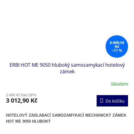
3 400,10
Kč
–11 %
ERBI HOT ME 9050 hluboký samozamykací hotelový
zámek
Skladem
2 490 Kč bez DPH
3 012,90 Kč
Do košíku
HOTELOVÝ ZADLABACÍ SAMOZAMYKACÍ MECHANICKÝ ZÁMEK
HOT ME 9050 HLUBOKÝ