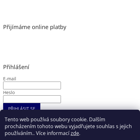
Přijímáme online platby
Přihlášení
E-mail
Heslo
PŘIHLÁSIT SE
Nová registrace
Zapomenuté heslo
Tento web používá soubory cookie. Dalším
procházením tohoto webu vyjadřujete souhlas s jejich
používáním.. Více informací
zde
.