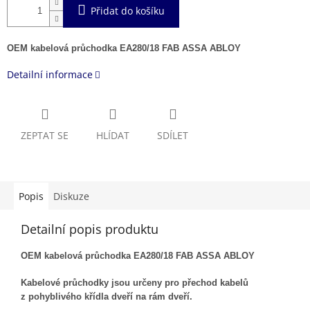
Přidat do košíku
OEM kabelová průchodka EA280/18 FAB ASSA ABLOY
Detailní informace
ZEPTAT SE
HLÍDAT
SDÍLET
Popis
Diskuze
Detailní popis produktu
OEM kabelová průchodka EA280/18 FAB ASSA ABLOY
Kabelové průchodky jsou určeny pro přechod kabelů
z pohyblivého křídla dveří na rám dveří.