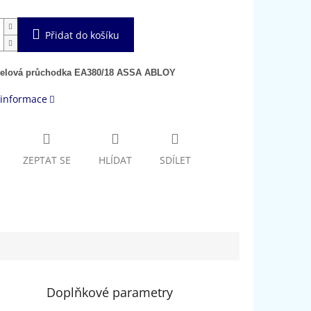
Přidat do košíku
elová průchodka EA380/18 ASSA ABLOY
 informace
ZEPTAT SE
HLÍDAT
SDÍLET
Doplňkové parametry