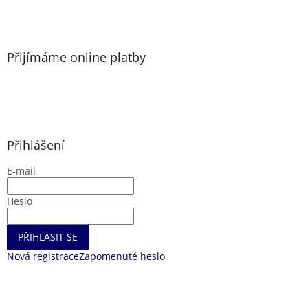
Přijímáme online platby
Přihlášení
E-mail
Heslo
PŘIHLÁSIT SE
Nová registrace
Zapomenuté heslo