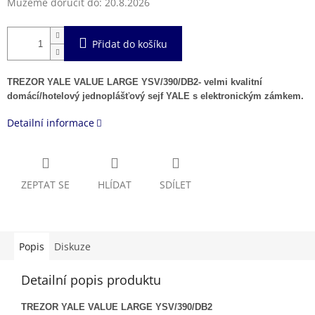
Můžeme doručit do:
20.8.2026
Přidat do košíku
TREZOR YALE VALUE LARGE YSV/390/DB2- velmi kvalitní
domácí/hotelový jednoplášťový sejf YALE s elektronickým zámkem.
Detailní informace
ZEPTAT SE
HLÍDAT
SDÍLET
Popis
Diskuze
Detailní popis produktu
TREZOR YALE VALUE LARGE YSV/390/DB2