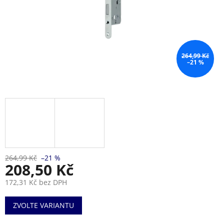
264,99 Kč
–21 %
264,99 Kč
–21 %
208,50 Kč
172,31 Kč bez DPH
Měrná
ZVOLTE VARIANTU
cena: