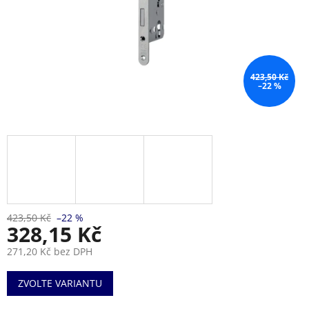
423,50 Kč
–22 %
423,50 Kč
–22 %
328,15 Kč
271,20 Kč bez DPH
Měrná
ZVOLTE VARIANTU
cena: